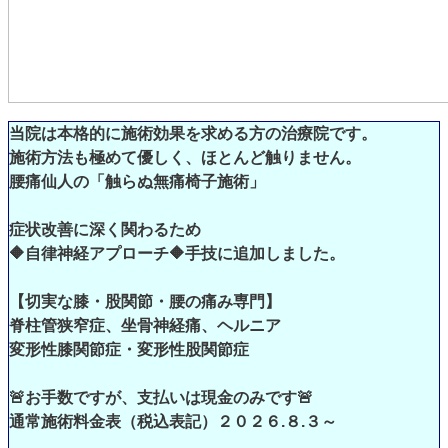
当院は本格的に施術効果を求める方の治療院です。
施術方法も極めて優しく、ほとんど触りません。
腰痛仙人の「触らぬ無痛椅子施術」
症状改善に深く関わるため
🔶自律神経アプローチ🔶手技に追加しました。
【切実な膝・股関節・腰の痛み専門】
脊柱管狭窄症、坐骨神経痛、ヘルニア
変形性膝関節症・変形性股関節症
🚨お手数ですが、支払いは現金のみです🚨
通常施術料金表（税込表記）２０２６.８.３～