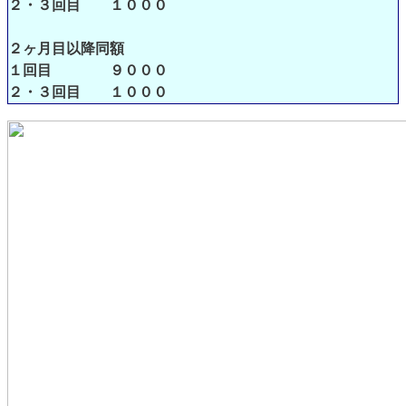
２・３回目 １０００
２ヶ月目以降同額
１回目 ９０００
２・３回目 １０００