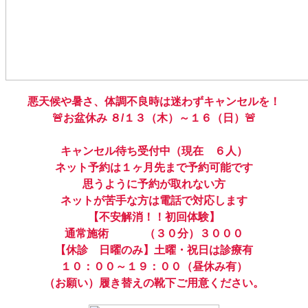
悪天候や暑さ、体調不良時は迷わずキャンセルを！
🚨お盆休み ８/１３（木）～１６（日）🚨
キャンセル待ち受付中（現在 ６人）
ネット予約は１ヶ月先まで予約可能です
思うように予約が取れない方
ネットが苦手な方は電話で対応します
【不安解消！！初回体験】
通常施術 （３０分）３０００
【休診 日曜のみ】土曜・祝日は診療有
１０：００～１９：００（昼休み有）
（お願い）履き替えの靴下ご用意ください。